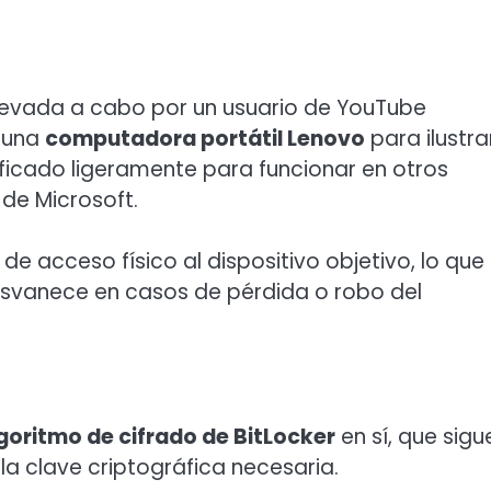
llevada a cabo por un usuario de YouTube
ó una
computadora portátil Lenovo
para ilustra
ificado ligeramente para funcionar en otros
 de Microsoft.
de acceso físico al dispositivo objetivo, lo que
svanece en casos de pérdida o robo del
goritmo de cifrado de BitLocker
en sí, que sigu
a clave criptográfica necesaria.