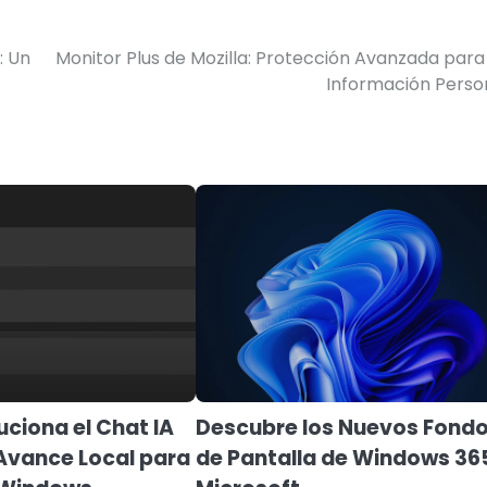
: Un
Monitor Plus de Mozilla: Protección Avanzada para
Información Perso
uciona el Chat IA
Descubre los Nuevos Fond
Avance Local para
de Pantalla de Windows 36