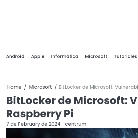
Skip
to
content
Android
Apple
Informática
Microsoft
Tutoriales
Home
Microsoft
BitLocker de Microsoft: Vulnerab
BitLocker de Microsoft: 
Raspberry Pi
7 de February de 2024
centrum