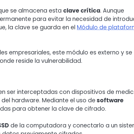
n que se almacena esta
clave crítica
. Aunque
ermanente para evitar la necesidad de introduc
e, la clave se guarda en el
Módulo de platafo
les empresariales, este módulo es externo y se
nde reside la vulnerabilidad.
en ser interceptadas con dispositivos de medic
 del hardware. Mediante el uso de
software
idas para obtener la clave de cifrado.
SSD
de la computadora y conectarlo a un sist
s datos previamente cifrados.