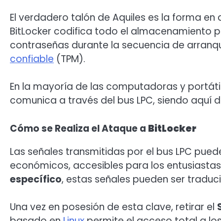
El verdadero talón de Aquiles es la forma e
BitLocker codifica todo el almacenamiento p
contraseñas durante la secuencia de arranqu
confiable
(TPM).
En la mayoría de las computadoras y portáti
comunica a través del bus LPC, siendo aquí do
Cómo se Realiza el Ataque a
BitLocker
Las señales transmitidas por el bus LPC pued
económicos, accesibles para los entusiastas
específico
, estas señales pueden ser traduc
Una vez en posesión de esta clave, retirar el
basado en
Linux
permite el acceso total a lo