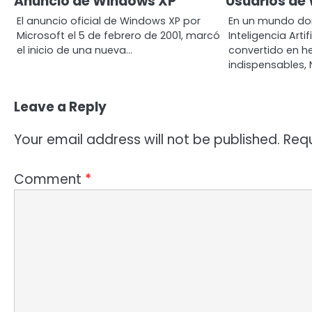
Anuncio de Windows XP
Usuarios de
El anuncio oficial de Windows XP por
En un mundo do
Microsoft el 5 de febrero de 2001, marcó
Inteligencia Artif
el inicio de una nueva…
convertido en h
indispensables,
Leave a Reply
Your email address will not be published.
Requ
Comment
*