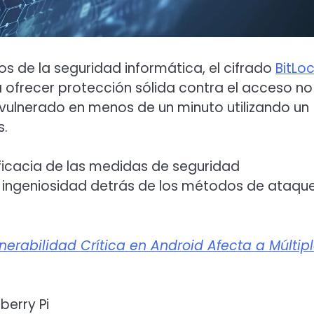
s de la seguridad informática, el cifrado
BitLo
 ofrecer protección sólida contra el acceso no
o vulnerado en menos de un minuto utilizando un
s.
eficacia de las medidas de seguridad
 ingeniosidad detrás de los métodos de ataqu
nerabilidad Crítica en Android Afecta a Múltip
berry Pi