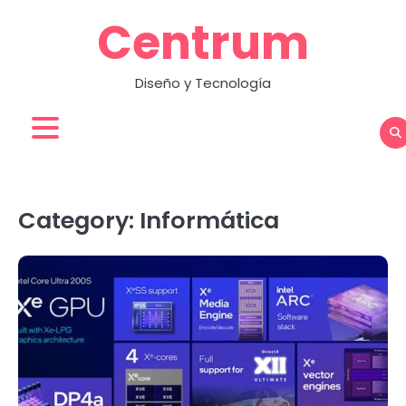
Skip
Centrum
to
content
Diseño y Tecnología
Category:
Informática