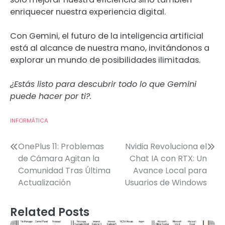
enriquecer nuestra experiencia digital.
Con Gemini, el futuro de la inteligencia artificial
está al alcance de nuestra mano, invitándonos a
explorar un mundo de posibilidades ilimitadas.
¿Estás listo para descubrir todo lo que Gemini
puede hacer por ti?.
INFORMÁTICA
Post
OnePlus 11: Problemas
Nvidia Revoluciona el
de Cámara Agitan la
Chat IA con RTX: Un
navigation
Comunidad Tras Última
Avance Local para
Actualización
Usuarios de Windows
Related Posts