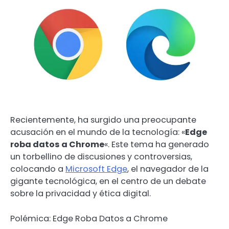
Recientemente, ha surgido una preocupante
acusación en el mundo de la tecnología: «
Edge
roba datos a Chrome
«. Este tema ha generado
un torbellino de discusiones y controversias,
colocando a
Microsoft Edge
, el navegador de la
gigante tecnológica, en el centro de un debate
sobre la privacidad y ética digital.
Polémica: Edge Roba Datos a Chrome