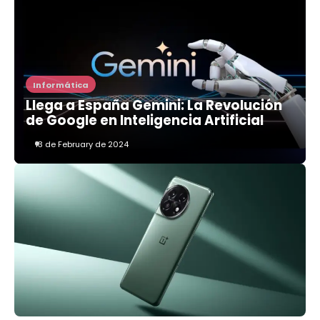
Informática
Llega a España Gemini: La Revolución
de Google en Inteligencia Artificial
13 de February de 2024
3
Alerta de Seguridad: Malware
RustDoor Apunta a Usuarios de